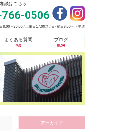
相談はこちら
-766-0506
:00～20:00 / 土曜日17:00迄 / 日･祝日9:00～正午迄
よくある質問
ブログ
FAQ
BLOG
アーカイブ