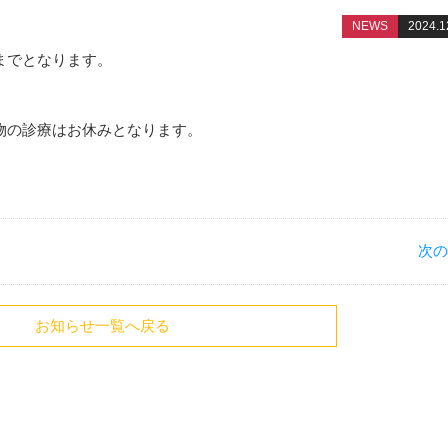
NEWS
2024.1
でとなります。
物の診療はお休みとなります。
次
お知らせ一覧へ戻る