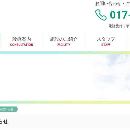
お問い合わせ・ご
017
電話受付｜平日8
診療案内
施設のご紹介
スタッフ
CONSULTATION
FACILITY
STAFF
のお知らせ
らせ