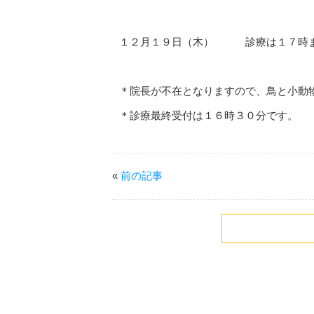
１２月１９日（木） 診療は１７時ま
＊院長が不在となりますので、鳥と小動
＊診療最終受付は１６時３０分です。
«
前の記事