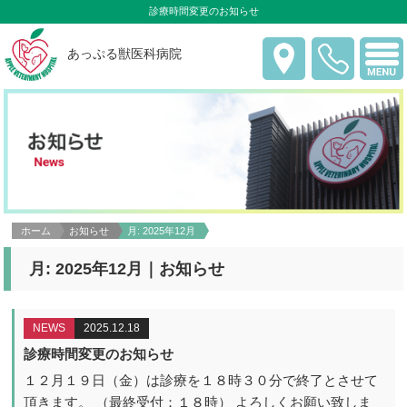
診療時間変更のお知らせ
あっぷる獣医科病院
ホーム
お知らせ
月:
2025年12月
月:
2025年12月
｜お知らせ
NEWS
2025.12.18
診療時間変更のお知らせ
１２月１９日（金）は診療を１８時３０分で終了とさせて
頂きます。 （最終受付：１８時） よろしくお願い致しま