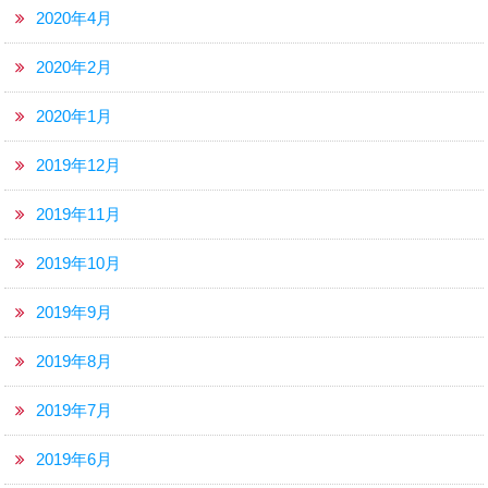
2020年4月
2020年2月
2020年1月
2019年12月
2019年11月
2019年10月
2019年9月
2019年8月
2019年7月
2019年6月