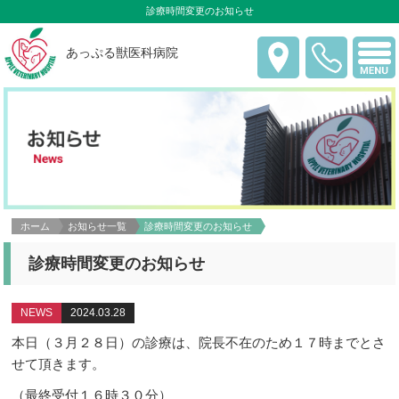
診療時間変更のお知らせ
あっぷる獣医科病院
ホーム
お知らせ一覧
診療時間変更のお知らせ
診療時間変更のお知らせ
NEWS
2024.03.28
本日（３月２８日）の診療は、院長不在のため１７時までとさ
せて頂きます。
（最終受付１６時３０分）