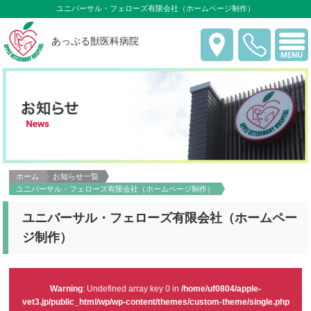
ユニバーサル・フェローズ有限会社（ホームページ制作）
あっぷる獣医科病院
ホーム
お知らせ一覧
ユニバーサル・フェローズ有限会社（ホームページ制作）
ユニバーサル・フェローズ有限会社（ホームペー
ジ制作）
Warning
: Undefined array key 0 in
/home/uf0804/apple-
vet3.jp/public_html/wp/wp-content/themes/custom-theme/single.php