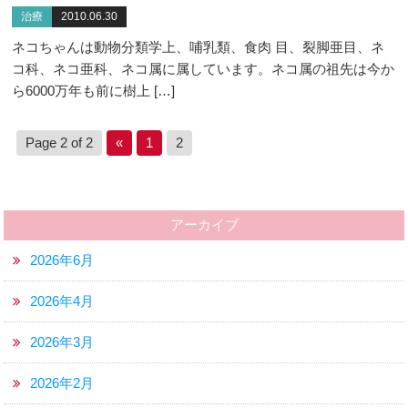
治療
2010.06.30
ネコちゃんは動物分類学上、哺乳類、食肉 目、裂脚亜目、ネ
コ科、ネコ亜科、ネコ属に属しています。ネコ属の祖先は今か
ら6000万年も前に樹上 […]
Page 2 of 2
«
1
2
アーカイブ
2026年6月
2026年4月
2026年3月
2026年2月