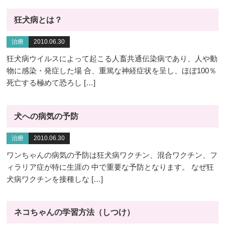
狂犬病とは？
治療
2010.06.30
狂犬病ウイルスによって起こる人畜共通伝染病であり、人や動
物に感染・発症した場 合、重篤な神経症状を呈し、ほぼ100％
死亡する極めて恐ろし […]
犬への病気の予防
治療
2010.06.30
ワンちゃんの病気の予防は狂犬病ワクチン、混合ワクチン、フ
ィラリア症が特に生涯の 中で重要な予防となります。 なぜ狂
犬病ワクチンを接種しな […]
ネコちゃんの学習方法（しつけ）