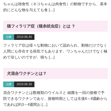
ちゃんは雑食性（ネコちゃんは肉食性）の動物ですから、基本
的にどんな物を与えても食 […]
猫フィラリア症（猫糸状虫症）とは ？
治療
2010.06.30
フィラリア症は様々な動物において認められ、動物だけでなく
人間にも存在する病気でもあります。ワンちゃんだけでなく極
めて珍しいのですが、猫ち […]
犬混合ワクチンとは？
治療
2010.06.30
混合ワクチンとは数種類のウイルスと 細菌を一回の接種で予
防できるワクチンであり、接種時期としては生後6～8週齢から
であれば約3～4週間お […]