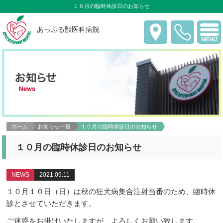
１０月の臨時休診日のお知らせ
あっぷる獣医科病院
ホーム
お知らせ一覧
１０月の臨時休診日のお知らせ
１０月の臨時休診日のお知らせ
NEWS
2021.09.11
１０月１０日（日）は秋の狂犬病集合注射当番のため、臨時休
診とさせていただきます。
ご迷惑をお掛けいたしますが、よろしくお願い致します。