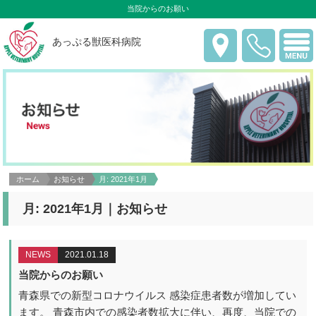
当院からのお願い
あっぷる獣医科病院
ホーム
お知らせ
月:
2021年1月
月:
2021年1月
｜お知らせ
NEWS
2021.01.18
当院からのお願い
青森県での新型コロナウイルス 感染症患者数が増加してい
ます。 青森市内での感染者数拡大に伴い、再度、当院での