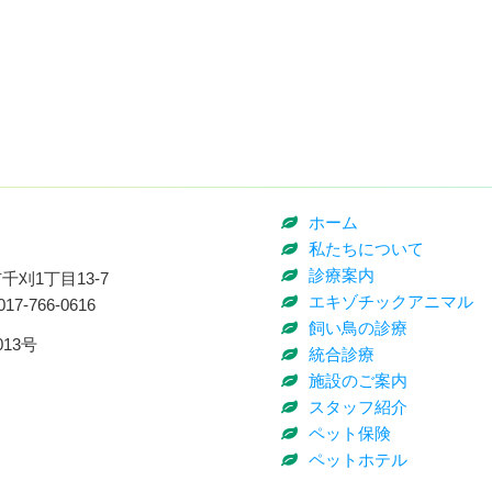
ホーム
私たちについて
診療案内
刈1丁目13-7
エキゾチックアニマル
017-766-0616
飼い鳥の診療
13号
統合診療
施設のご案内
スタッフ紹介
ペット保険
ペットホテル