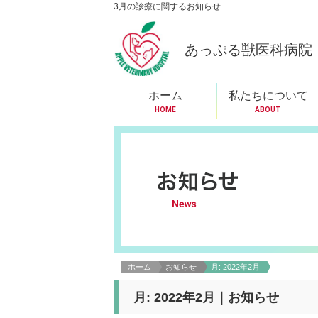
3月の診療に関するお知らせ
あっぷる獣医科病院
ホーム
私たちについて
HOME
ABOUT
ホーム
お知らせ
月:
2022年2月
月:
2022年2月
｜お知らせ