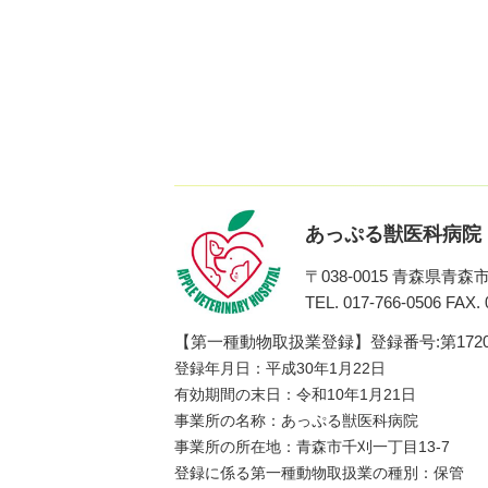
あっぷる獣医科病院
〒038-0015
青森県青森市千
TEL. 017-766-0506
FAX. 
【第一種動物取扱業登録】登録番号:第1720
登録年月日：平成30年1月22日
有効期間の末日：令和10年1月21日
事業所の名称：あっぷる獣医科病院
事業所の所在地：青森市千刈一丁目13-7
登録に係る第一種動物取扱業の種別：保管