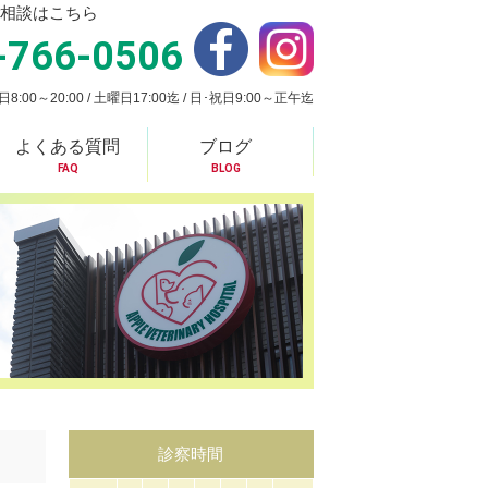
相談はこちら
-766-0506
:00～20:00 / 土曜日17:00迄 / 日･祝日9:00～正午迄
よくある質問
ブログ
FAQ
BLOG
診察時間