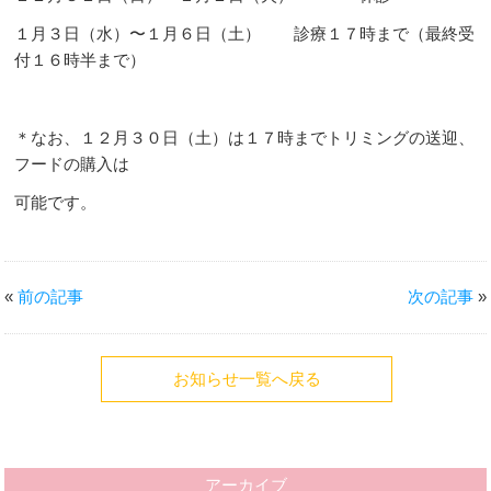
１月３日（水）〜１月６日（土） 診療１７時まで（最終受
付１６時半まで）
＊なお、１２月３０日（土）は１７時までトリミングの送迎、
フードの購入は
可能です。
«
前の記事
次の記事
»
お知らせ一覧へ戻る
アーカイブ