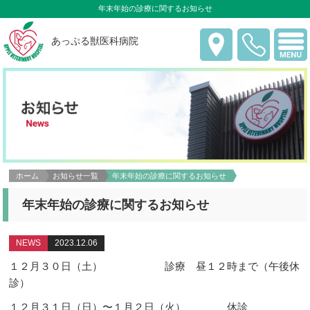
年末年始の診療に関するお知らせ
あっぷる獣医科病院
ホーム
お知らせ一覧
年末年始の診療に関するお知らせ
年末年始の診療に関するお知らせ
NEWS
2023.12.06
１２月３０日（土） 診療 昼１２時まで（午後休
診）
１２月３１日（日）〜１月２日（火） 休診