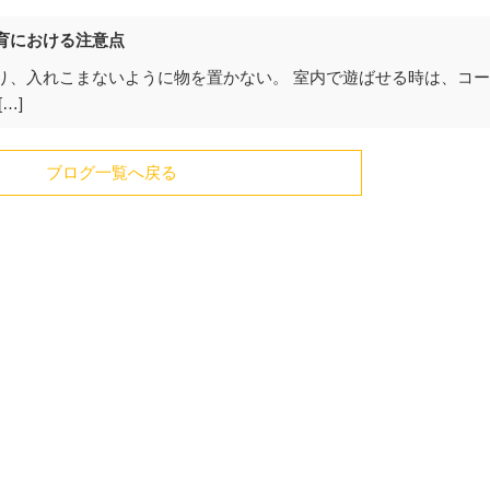
育における注意点
り、入れこまないように物を置かない。 室内で遊ばせる時は、コ
…]
ブログ一覧へ戻る