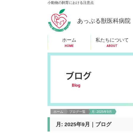
小動物の飼育における注意点
あっぷる獣医科病院
ホーム
私たちについて
HOME
ABOUT
ホーム
ブログ一覧
月:
2025年9月
月:
2025年9月
｜ブログ