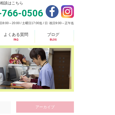
相談はこちら
-766-0506
:00～20:00 / 土曜日17:00迄 / 日･祝日9:00～正午迄
よくある質問
ブログ
FAQ
BLOG
アーカイブ