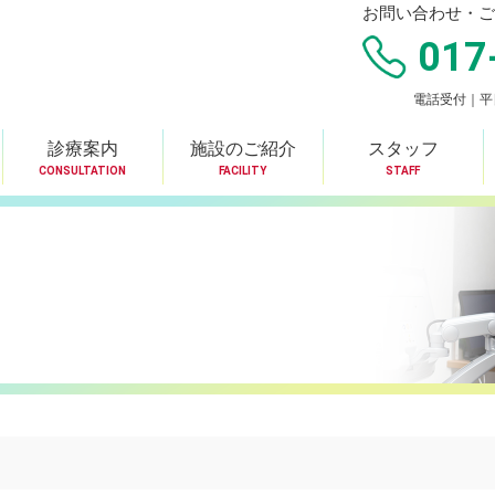
お問い合わせ・ご
017
電話受付｜平日8
診療案内
施設のご紹介
スタッフ
CONSULTATION
FACILITY
STAFF