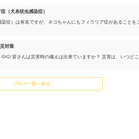
ア症（犬糸状虫感染症）
感染症）は有名ですが、ネコちゃんにもフィラリア症があることを
災対策
🐶🐱 皆さんは災害時の備えは出来ていますか？ 災害は、いつど
ブログ一覧へ戻る