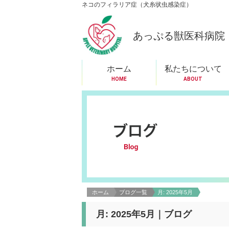
ネコのフィラリア症（犬糸状虫感染症）
あっぷる獣医科病院
ホーム
私たちについて
HOME
ABOUT
ホーム
ブログ一覧
月:
2025年5月
月:
2025年5月
｜ブログ