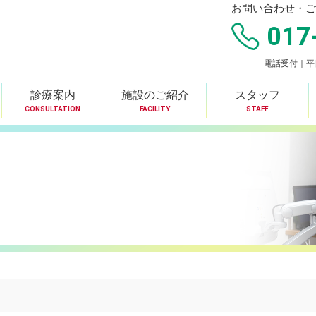
お問い合わせ・ご
017
電話受付｜平日8
診療案内
施設のご紹介
スタッフ
CONSULTATION
FACILITY
STAFF