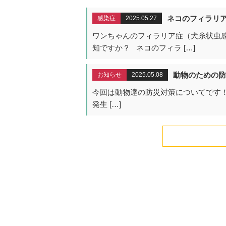
ネコのフィラリ
感染症
2025.05.27
ワンちゃんのフィラリア症（犬糸状虫
知ですか？ ネコのフィラ […]
動物のための防
お知らせ
2025.05.08
今回は動物達の防災対策についてです！
発生 […]