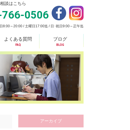
相談はこちら
-766-0506
:00～20:00 / 土曜日17:00迄 / 日･祝日9:00～正午迄
よくある質問
ブログ
FAQ
BLOG
アーカイブ