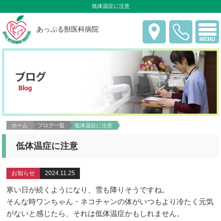
低体温症に注意
あっぷる獣医科病院
ホーム
ブログ一覧
低体温症に注意
低体温症に注意
お知らせ
2024.11.25
寒い日が続くようになり、雪も降りそうですね。
そんな時ワンちゃん・ネコチャンの体がいつもより冷たく元気
がないと感じたら、それは低体温症かもしれません。