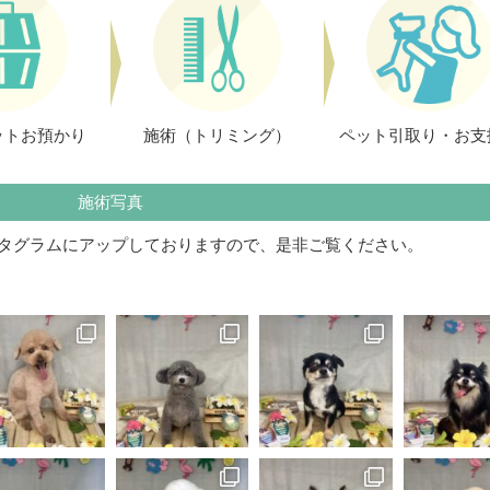
ットお預かり
施術（トリミング）
ペット引取り・お支
施術写真
タグラムにアップしておりますので、是非ご覧ください。