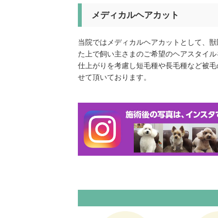
メディカルヘアカット
当院ではメディカルヘアカットとして、獣
た上で飼い主さまのご希望のヘアスタイル
仕上がりを考慮し短毛種や長毛種など被毛
せて頂いております。