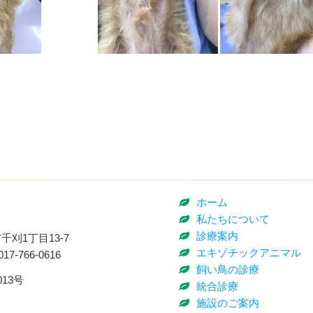
ホーム
私たちについて
診療案内
刈1丁目13-7
エキゾチックアニマル
017-766-0616
飼い鳥の診療
13号
統合診療
施設のご案内