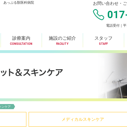
 あっぷる獣医科病院
お問い合わせ・ご
017
電話受付｜平日8
診療案内
施設のご紹介
スタッフ
CONSULTATION
FACILITY
STAFF
キンケア
メディカルスキンケア