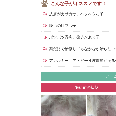
こんな子がオススメです！
皮膚がカサカサ、ベタベタな子
脱毛の目立つ子
ポツポツ湿疹、発赤がある子
薬だけで治療してもなかなか治らない
アレルギー、アトピー性皮膚炎がある
アト
施術前の状態