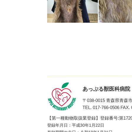
あっぷる獣医科病院
〒038-0015
青森県青森市千
TEL. 017-766-0506
FAX. 
【第一種動物取扱業登録】登録番号:第1720
登録年月日：平成30年1月22日