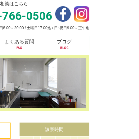
相談はこちら
-766-0506
:00～20:00 / 土曜日17:00迄 / 日･祝日9:00～正午迄
よくある質問
ブログ
FAQ
BLOG
診察時間