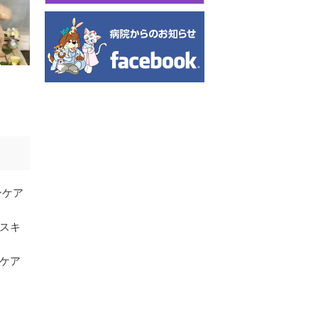
ンケア
スキ
ケア