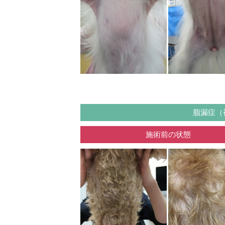
脂漏症（
施術前の状態