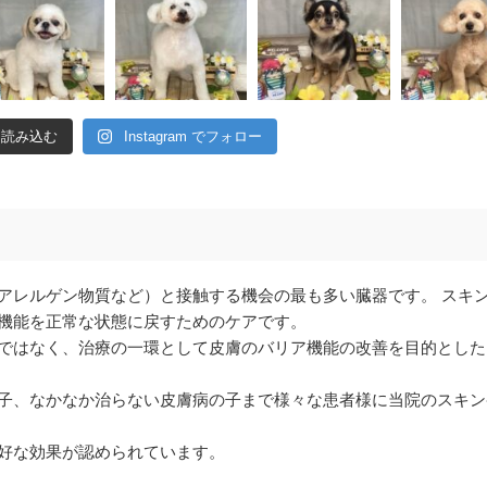
に読み込む
Instagram でフォロー
アレルゲン物質など）と接触する機会の最も多い臓器です。 スキ
機能を正常な状態に戻すためのケアです。
ではなく、治療の一環として皮膚のバリア機能の改善を目的とした
子、なかなか治らない皮膚病の子まで様々な患者様に当院のスキン
好な効果が認められています。