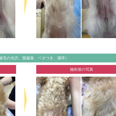
被毛の光沢、脂漏臭、ベタつき、掻痒）
施術後の写真